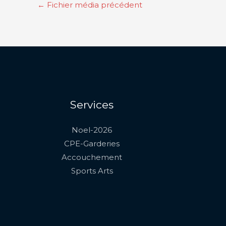
←
Fichier média précédent
Services
Noel-2026
CPE-Garderies
Accouchement
Sports Arts