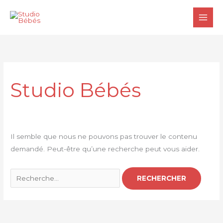
Aller
au
contenu
Rechercher :
Studio Bébés
Il semble que nous ne pouvons pas trouver le contenu
demandé. Peut-être qu’une recherche peut vous aider.