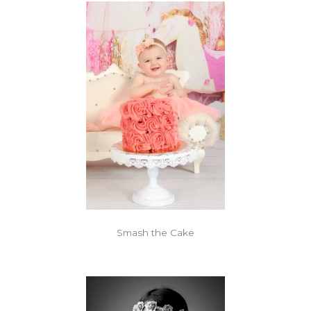
Smash the Cake