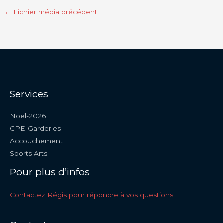
←
Fichier média précédent
Services
Noel-2026
CPE-Garderies
Accouchement
Sports Arts
Pour plus d’infos
Contactez Régis pour répondre à vos questions.