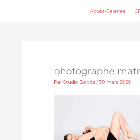
Aller
Accès-Galeries
CP
au
contenu
photographe mate
Par
Studio Bébés
/
30 mars 2020