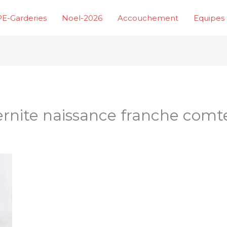
E-Garderies
Noel-2026
Accouchement
Equipes 
rnite naissance franche comt