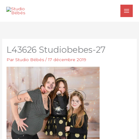
Aller
au
contenu
L43626 Studiobebes-27
Par
Studio Bébés
/
17 décembre 2019