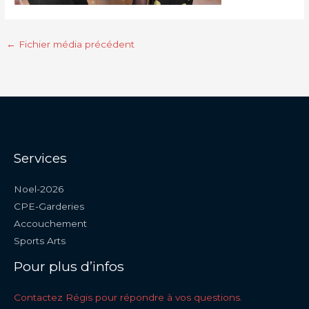
←
Fichier média précédent
Services
Noel-2026
CPE-Garderies
Accouchement
Sports Arts
Pour plus d’infos
Contactez Régis pour répondre à vos questions.