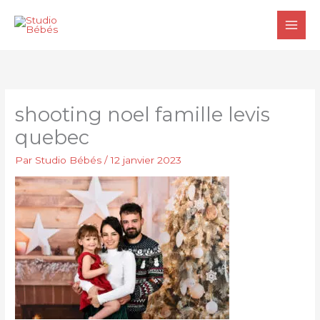
Aller
au
contenu
shooting noel famille levis
quebec
Par
Studio Bébés
/
12 janvier 2023