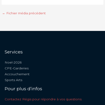
←
Fichier média précédent
Services
Noel-2026
CPE-Garderies
Accouchement
Sports Arts
Pour plus d’infos
Contactez Régis pour répondre à vos questions.