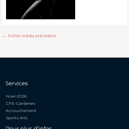
←
Fichier média précédent
Services
Noel-2026
CPE-Garderies
Accouchement
Sports Arts
Pour plus d’infos