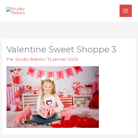
Aller
au
contenu
Valentine Sweet Shoppe 3
Par
Studio Bébés
/
12 janvier 2023