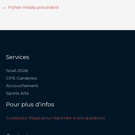
←
Fichier média précédent
Services
Noel-2026
CPE-Garderies
Accouchement
Sports Arts
Pour plus d’infos
Contactez Régis pour répondre à vos questions.