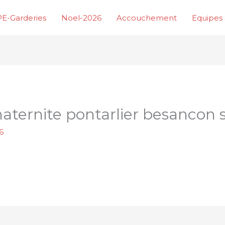
E-Garderies
Noel-2026
Accouchement
Equipes 
aternite pontarlier besancon 
6