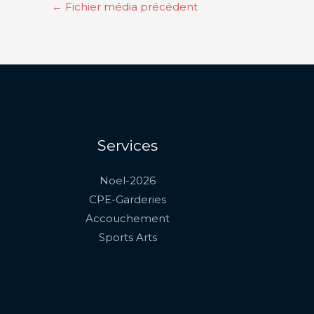
←
Fichier média précédent
Services
Noel-2026
CPE-Garderies
Accouchement
Sports Arts