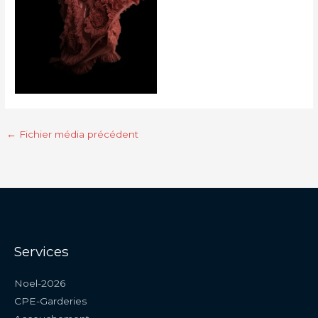
←
Fichier média précédent
Services
Noel-2026
CPE-Garderies