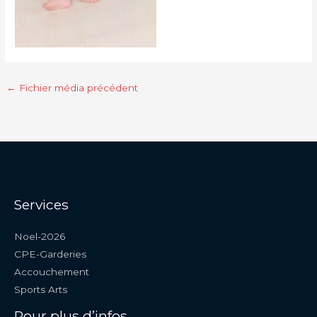
←
Fichier média précédent
Services
Noel-2026
CPE-Garderies
Accouchement
Sports Arts
Pour plus d’infos