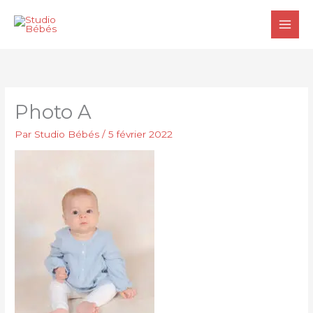
Aller
au
contenu
Photo A
Par
Studio Bébés
/
5 février 2022