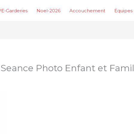
E-Garderies
Noel-2026
Accouchement
Equipes 
 Seance Photo Enfant et Fami