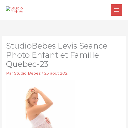
Aller
au
contenu
StudioBebes Levis Seance
Photo Enfant et Famille
Quebec-23
Par
Studio Bébés
/
25 août 2021