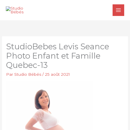
Aller
au
contenu
StudioBebes Levis Seance
Photo Enfant et Famille
Quebec-13
Par
Studio Bébés
/
25 août 2021