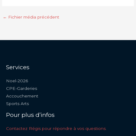
←
Fichier média précédent
Services
Noel-2026
CPE-Garderies
Accouchement
Sports Arts
Pour plus d’infos
Contactez Régis pour répondre à vos questions.