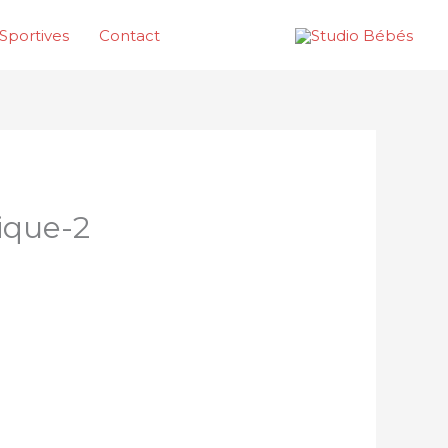
Sportives
Contact
ique-2