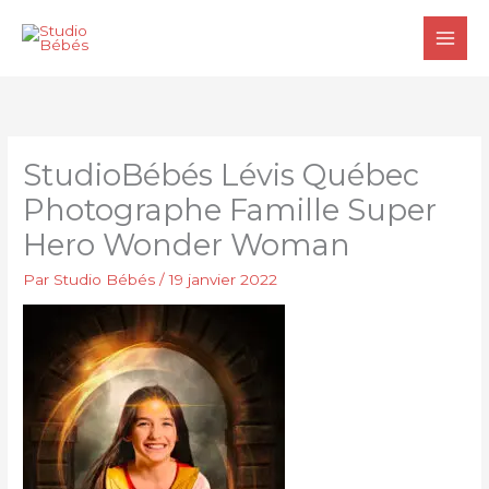
Aller
au
contenu
StudioBébés Lévis Québec
Photographe Famille Super
Hero Wonder Woman
Par
Studio Bébés
/
19 janvier 2022