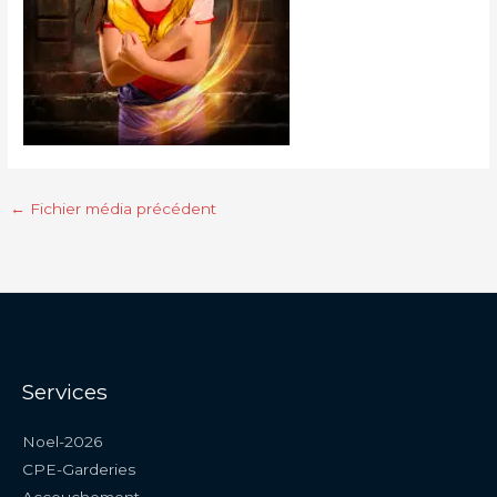
←
Fichier média précédent
Services
Noel-2026
CPE-Garderies