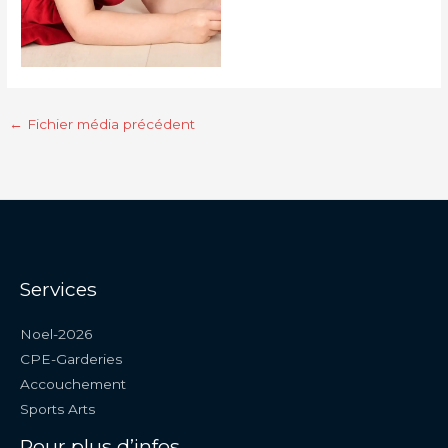
←
Fichier média précédent
Services
Noel-2026
CPE-Garderies
Accouchement
Sports Arts
Pour plus d’infos