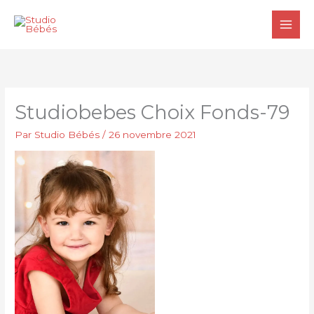
Aller
au
contenu
Studiobebes Choix Fonds-79
Par
Studio Bébés
/
26 novembre 2021