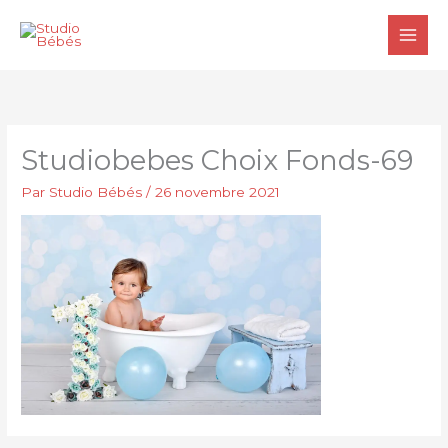
Aller
au
contenu
Studiobebes Choix Fonds-69
Par
Studio Bébés
/
26 novembre 2021