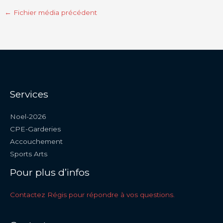
←
Fichier média précédent
Services
Noel-2026
CPE-Garderies
Accouchement
Sports Arts
Pour plus d’infos
Contactez Régis pour répondre à vos questions.