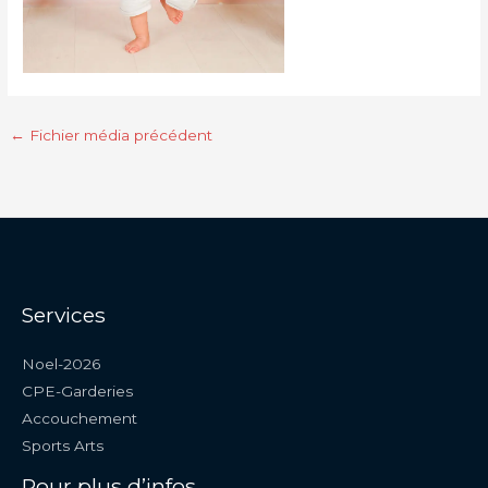
←
Fichier média précédent
Services
Noel-2026
CPE-Garderies
Accouchement
Sports Arts
Pour plus d’infos