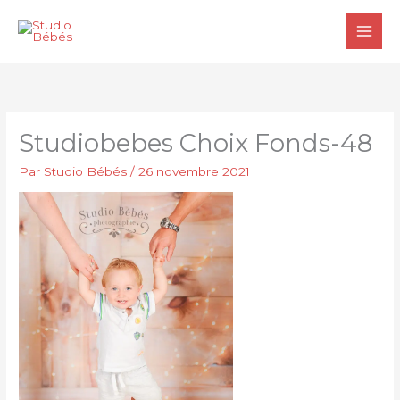
Aller
au
contenu
Studiobebes Choix Fonds-48
Par
Studio Bébés
/
26 novembre 2021