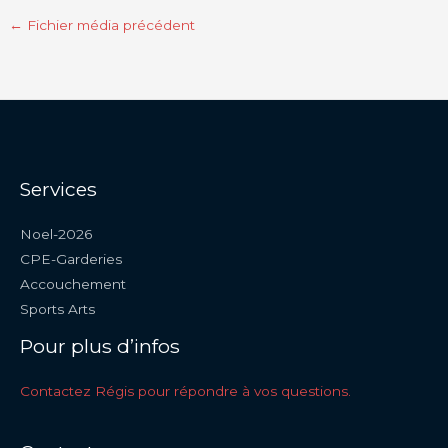
←
Fichier média précédent
Services
Noel-2026
CPE-Garderies
Accouchement
Sports Arts
Pour plus d’infos
Contactez Régis pour répondre à vos questions.