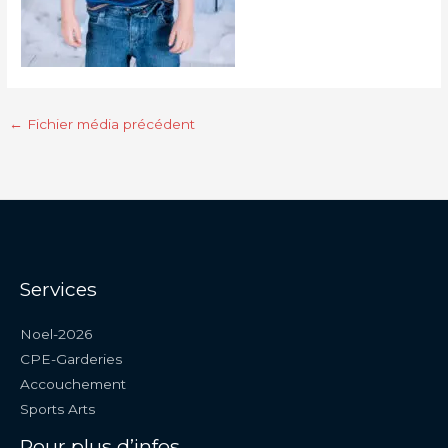
←
Fichier média précédent
Services
Noel-2026
CPE-Garderies
Accouchement
Sports Arts
Pour plus d’infos