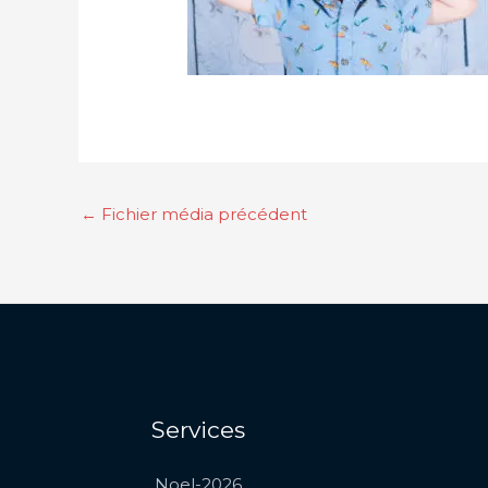
←
Fichier média précédent
Services
Noel-2026