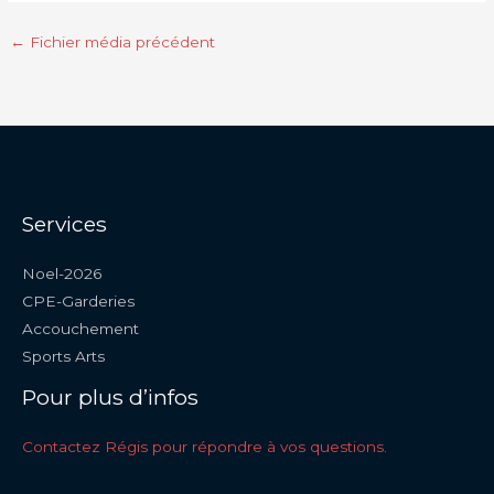
←
Fichier média précédent
Services
Noel-2026
CPE-Garderies
Accouchement
Sports Arts
Pour plus d’infos
Contactez Régis pour répondre à vos questions.