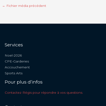
←
Fichier média précédent
Services
Noel-2026
CPE-Garderies
Accouchement
Sports Arts
Pour plus d’infos
Contactez Régis pour répondre à vos questions.