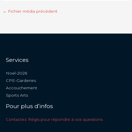
←
Fichier média précédent
Services
Noel-2026
CPE-Garderies
Accouchement
Sports Arts
Pour plus d’infos
Contactez Régis pour répondre à vos questions.