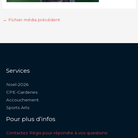
←
Fichier média précédent
Services
Noel-2026
CPE-Garderies
Accouchement
Sports Arts
Pour plus d’infos
Contactez Régis pour répondre à vos questions.