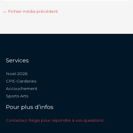
←
Fichier média précédent
Services
Noel-2026
CPE-Garderies
Accouchement
Sports Arts
Pour plus d’infos
Contactez Régis pour répondre à vos questions.