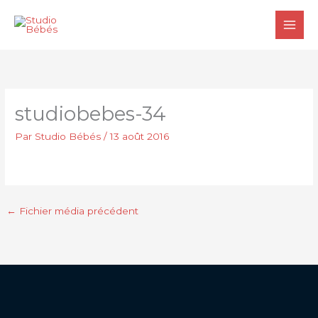
Aller
au
contenu
studiobebes-34
Par
Studio Bébés
/
13 août 2016
←
Fichier média précédent