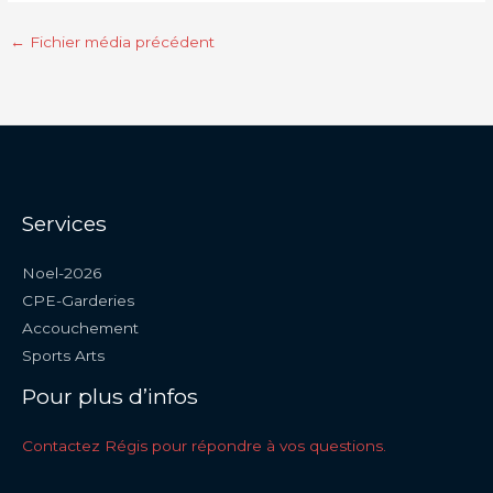
←
Fichier média précédent
Services
Noel-2026
CPE-Garderies
Accouchement
Sports Arts
Pour plus d’infos
Contactez Régis pour répondre à vos questions.