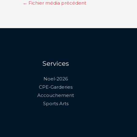
←
Fichier média précédent
Services
Noel-2026
CPE-Garderies
Accouchement
Sports Arts