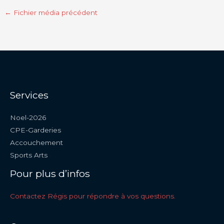
←
Fichier média précédent
Services
Noel-2026
CPE-Garderies
Accouchement
Sports Arts
Pour plus d’infos
Contactez Régis pour répondre à vos questions.