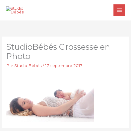
Aller
au
contenu
StudioBébés Grossesse en
Photo
Par
Studio Bébés
/
17 septembre 2017