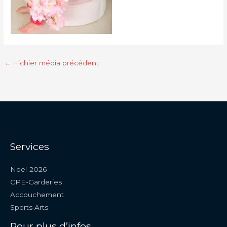
←
Fichier média précédent
Services
Noel-2026
CPE-Garderies
Accouchement
Sports Arts
Pour plus d’infos