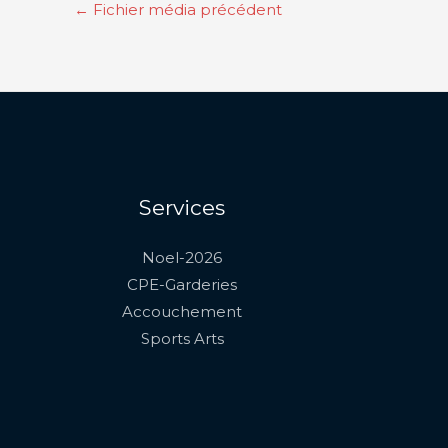
←
Fichier média précédent
Services
Noel-2026
CPE-Garderies
Accouchement
Sports Arts