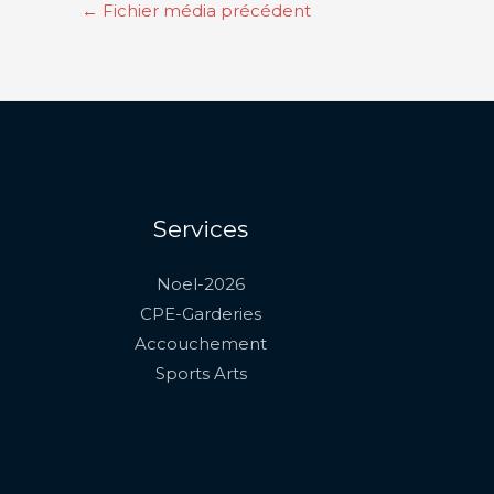
←
Fichier média précédent
Services
Noel-2026
CPE-Garderies
Accouchement
Sports Arts