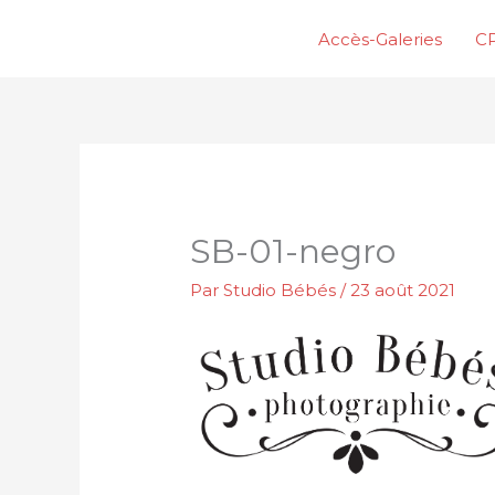
Aller
Accès-Galeries
CP
au
contenu
SB-01-negro
Par
Studio Bébés
/
23 août 2021