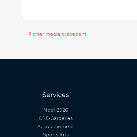
←
Fichier média précédent
Services
Noel-2026
CPE-Garderies
Accouchement
Sports Arts