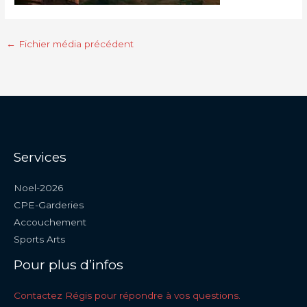
←
Fichier média précédent
Services
Noel-2026
CPE-Garderies
Accouchement
Sports Arts
Pour plus d’infos
Contactez Régis pour répondre à vos questions.