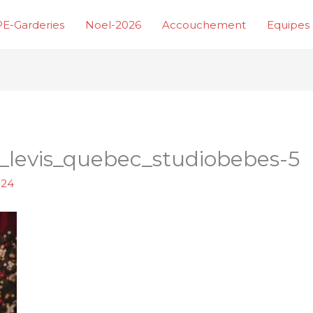
E-Garderies
Noel-2026
Accouchement
Equipes 
_levis_quebec_studiobebes-5
024