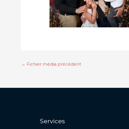
←
Fichier média précédent
Services