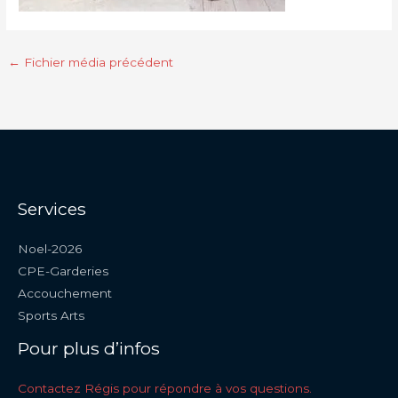
←
Fichier média précédent
Services
Noel-2026
CPE-Garderies
Accouchement
Sports Arts
Pour plus d’infos
Contactez Régis pour répondre à vos questions.