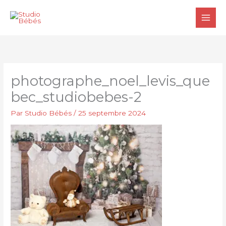
Aller
au
contenu
photographe_noel_levis_que
bec_studiobebes-2
Par
Studio Bébés
/
25 septembre 2024