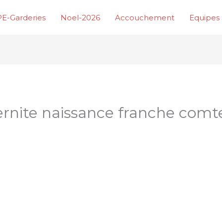
E-Garderies
Noel-2026
Accouchement
Equipes 
rnite naissance franche comt