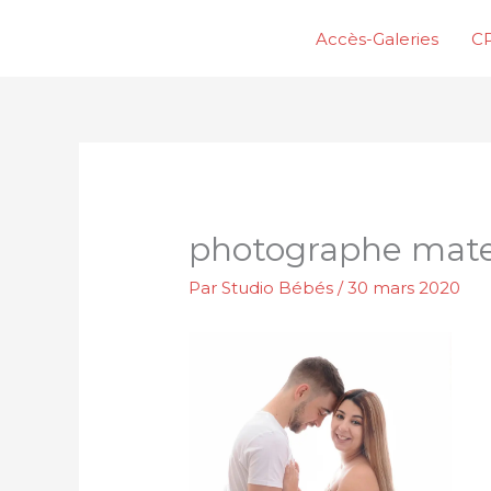
Aller
Accès-Galeries
CP
au
contenu
photographe mate
Par
Studio Bébés
/
30 mars 2020