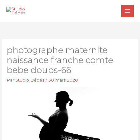
Aller
au
contenu
photographe maternite
naissance franche comte
bebe doubs-66
Par
Studio Bébés
/
30 mars 2020