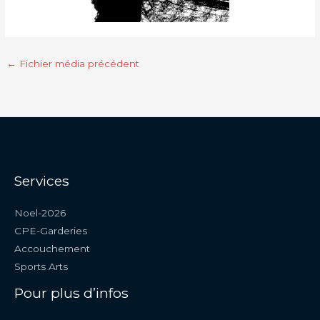
←
Fichier média précédent
Services
Noel-2026
CPE-Garderies
Accouchement
Sports Arts
Pour plus d’infos