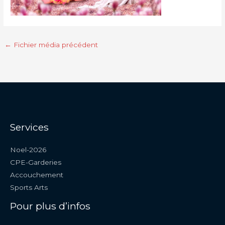
←
Fichier média précédent
Services
Noel-2026
CPE-Garderies
Accouchement
Sports Arts
Pour plus d’infos