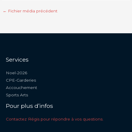
←
Fichier média précédent
Services
Noel-2026
CPE-Garderies
Accouchement
Sports Arts
Pour plus d’infos
Contactez Régis pour répondre à vos questions.