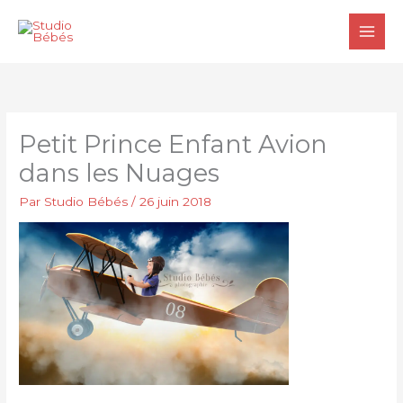
Aller
au
contenu
Petit Prince Enfant Avion
dans les Nuages
Par
Studio Bébés
/
26 juin 2018