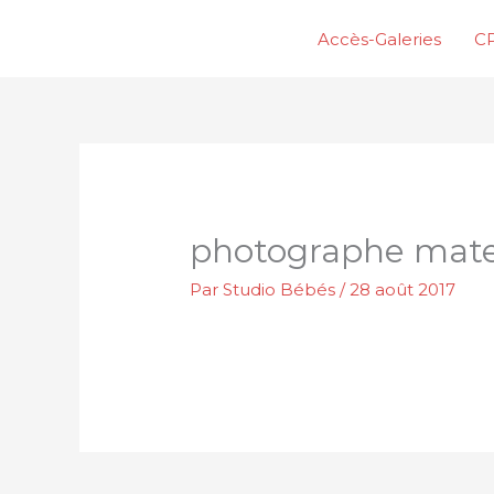
Aller
Accès-Galeries
CP
au
contenu
photographe mate
Par
Studio Bébés
/
28 août 2017