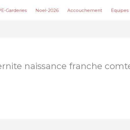
E-Garderies
Noel-2026
Accouchement
Equipes 
rnite naissance franche comt