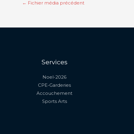
←
Fichier média précédent
Services
Noel-2026
CPE-Garderies
Accouchement
Sports Arts