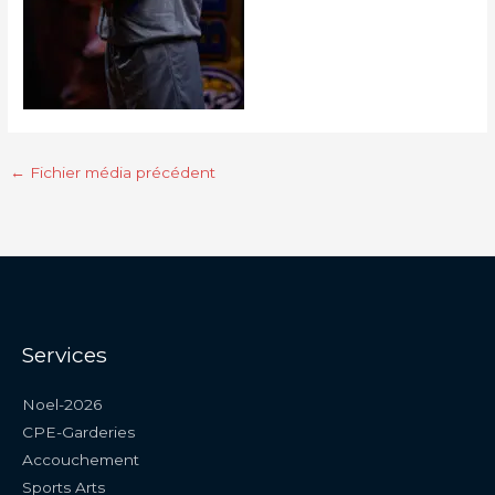
←
Fichier média précédent
Services
Noel-2026
CPE-Garderies
Accouchement
Sports Arts