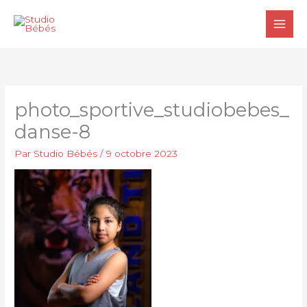
Aller
au
contenu
photo_sportive_studiobebes_
danse-8
Par
Studio Bébés
/
9 octobre 2023