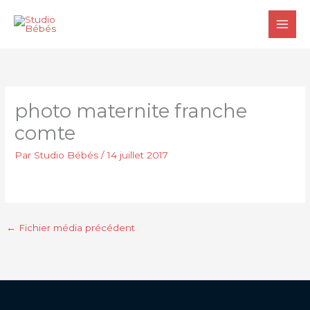
Aller
au
contenu
photo maternite franche
comte
Par
Studio Bébés
/
14 juillet 2017
←
Fichier média précédent