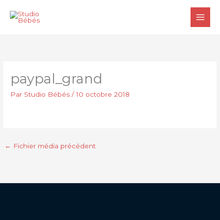
Aller
au
contenu
paypal_grand
Par
Studio Bébés
/
10 octobre 2018
←
Fichier média précédent