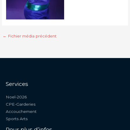
←
Fichier média précédent
Services
Noel-2026
CPE-Garderies
Accouchement
Sports Arts
Pour plus d’infos