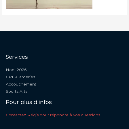
Services
Noel-2026
CPE-Garderies
Accouchement
Sports Arts
Pour plus d’infos
Contactez Régis pour répondre à vos questions.