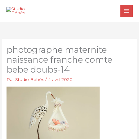
Aller
au
contenu
photographe maternite
naissance franche comte
bebe doubs-14
Par
Studio Bébés
/
4 avril 2020